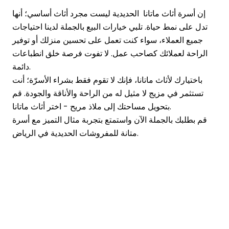
إن أسرة أثاث ماتانا الحديدية ليست مجرد أثاث أساسي؛ أنها
تدل على نمط حياة. تلبي خيارات البيع بالجملة لدينا احتياجات
جميع العملاء، سواء كنت تعمل على تحسين منزلك أو توفير
الراحة لعملائك كصاحب عمل. لا تفوت فرصة خلق انطباعات
دائمة.
باختيارك لأثاث ماتانا، فإنك لا تقوم فقط بشراء الأسرّة؛ أنت
تستثمر في مزيج لا مثيل له من الراحة والأناقة والجودة. قم
بتحويل مساحتك إلى ملاذ مريح - اختر أثاث ماتانا.
قم بطلبك بالجملة الآن واستمتع بتجربة مثال التميز مع أسرة
.
متانة للمفروشات
الحديدية في الرياض